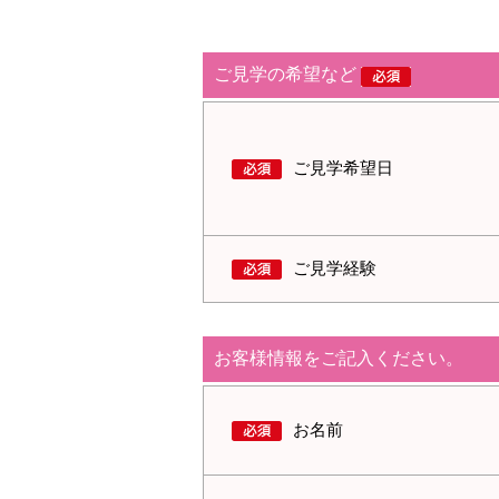
ご見学の希望など
ご見学希望日
ご見学経験
お客様情報をご記入ください。
お名前