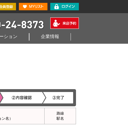
ーション
企業情報
路線
ョン名）
駅名