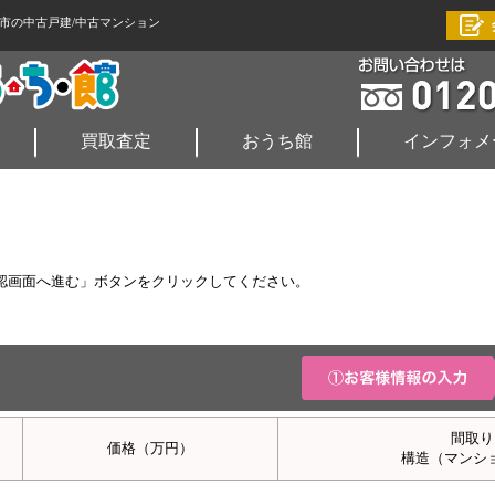
市の中古戸建/中古マンション
買取査定
おうち館
インフォメ
認画面へ進む」ボタンをクリックしてください。
間取り
価格
（万円）
構造（マンシ