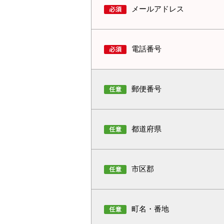
メールアドレス
電話番号
郵便番号
都道府県
市区郡
町名・番地