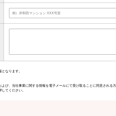
報となります。
および、当社事業に関する情報を電子メールにて受け取ることに同意される
押してください。