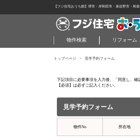
【フジ住宅おうち館】堺市・岸和田市・泉佐野市・和泉
物件検索
リフォーム
トップページ
>
見学予約フォーム
下記項目に必要事項を入力後、「同意し、確
【必須】は必ずご記入ください。
見学予約フォーム
物件No
所在地