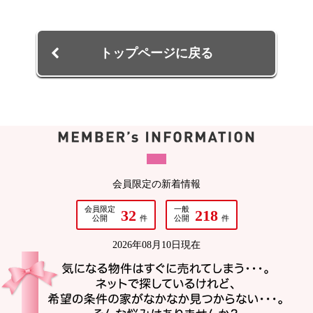
トップページに戻る
会員限定の新着情報
会員限定
一般
32
218
公開
件
公開
件
2026年08月10日現在