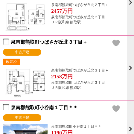
泉南郡熊取町つばさが丘北２丁目＋
2457
万円
泉南郡熊取町つばさが丘北２丁目
ＪＲ阪和線 熊取駅
泉南郡熊取町つばさが丘北３丁目＋
中古戸建
改装済
泉南郡熊取町つばさが丘北３丁目＋
2158
万円
泉南郡熊取町つばさが丘北３丁目
ＪＲ阪和線 熊取駅
泉南郡熊取町小谷南１丁目＊＊
中古戸建
泉南郡熊取町小谷南１丁目＊＊
1190
万円