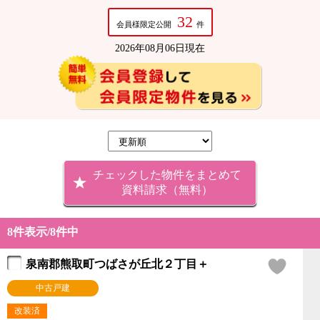
32
会員様限定公開
件
2026年08月06日現在
チェックした物件をまとめて
資料請求（無料）
8件表示/8件中
泉南郡熊取町つばさが丘北２丁目＋
中古戸建
改装済