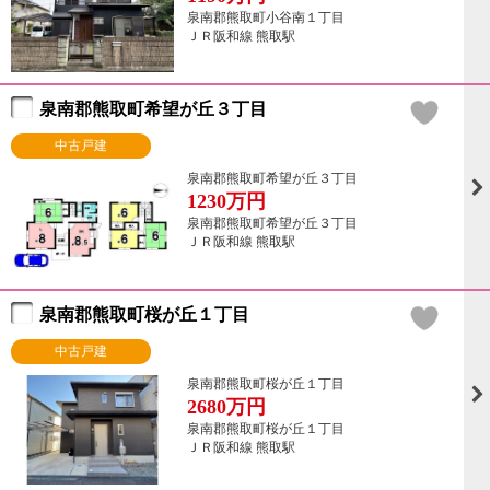
泉南郡熊取町小谷南１丁目
ＪＲ阪和線 熊取駅
泉南郡熊取町希望が丘３丁目
中古戸建
泉南郡熊取町希望が丘３丁目
1230
万円
泉南郡熊取町希望が丘３丁目
ＪＲ阪和線 熊取駅
泉南郡熊取町桜が丘１丁目
中古戸建
泉南郡熊取町桜が丘１丁目
2680
万円
泉南郡熊取町桜が丘１丁目
ＪＲ阪和線 熊取駅