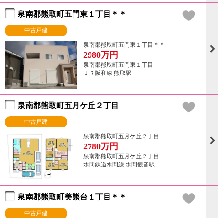
泉南郡熊取町五門東１丁目＊＊
中古戸建
泉南郡熊取町五門東１丁目＊＊
2980
万円
泉南郡熊取町五門東１丁目
ＪＲ阪和線 熊取駅
泉南郡熊取町五月ケ丘２丁目
中古戸建
泉南郡熊取町五月ケ丘２丁目
2780
万円
泉南郡熊取町五月ケ丘２丁目
水間鉄道水間線 水間観音駅
泉南郡熊取町美熊台１丁目＊＊
中古戸建