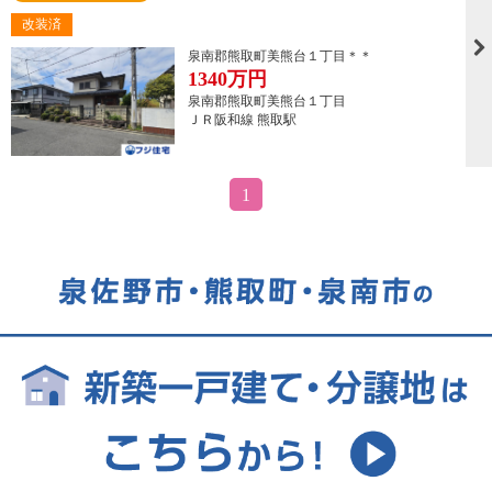
改装済
泉南郡熊取町美熊台１丁目＊＊
1340
万円
泉南郡熊取町美熊台１丁目
ＪＲ阪和線 熊取駅
1