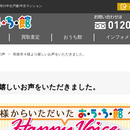
市の中古戸建/中古マンション
買取査定
おうち館
インフォメ
の声
>
和泉市Ａ様より嬉しいお声をいただきました。
嬉しいお声をいただきました。