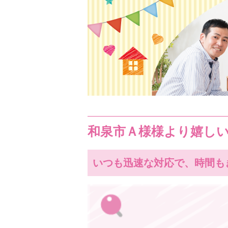
和泉市Ａ様様より嬉し
いつも迅速な対応で、時間も