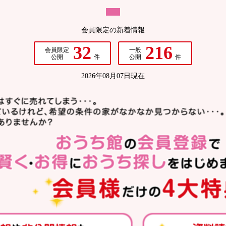
会員限定の新着情報
32
216
会員限定
一般
公開
件
公開
件
2026年08月07日現在