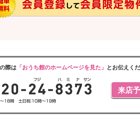
の際は
「おうち館のホームページを見た」
とお伝えく
来店