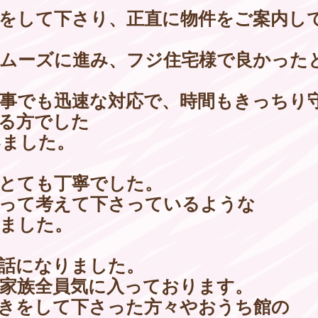
をして下さり、正直に物件をご案内し
ムーズに進み、フジ住宅様で良かった
事でも迅速な対応で、時間もきっちり
る方でした
いました。
とても丁寧でした。
って考えて下さっているような
ました。
話になりました。
家族全員気に入っております。
きをして下さった方々やおうち館の