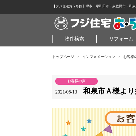
【フジ住宅おうち館】堺市・岸和田市・泉佐野市・和泉
物件検索
リフォーム
トップページ
>
インフォメーション
>
お客様
お客様の声
和泉市Ａ様より
2021/05/13