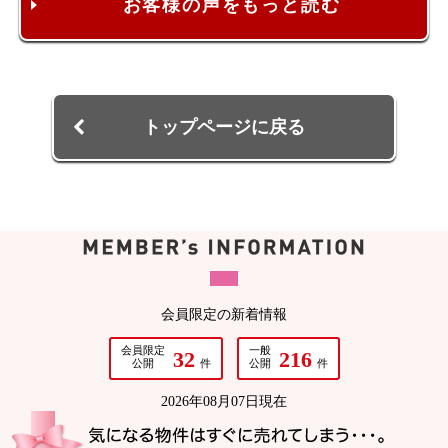
お客様の声をもっと読む
トップページに戻る
会員限定の新着情報
会員限定
一般
32
216
公開
件
公開
件
2026年08月07日現在