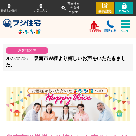
前回検索
0
0
した条件
最近見た物件
お気に入り
で探す
お客様の声
2022/05/06
泉南市Ｗ様より嬉しいお声をいただきまし
た。