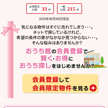
会員限定
一般
33
215
公開
件
公開
件
2026年08月08日現在