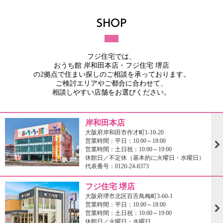
フジ住宅では、
おうち館 岸和田本店・フジ住宅 堺店
の2拠点で住まい探しのご相談を承っております。
ご検討エリアやご都合に合わせて、
相談しやすい店舗をお選びください。
岸和田本店
大阪府岸和田市作才町1-10-20
営業時間：平日：10:00～18:00
営業時間：土日祝：10:00～19:00
休館日／不定休（基本的に火曜日・水曜日）
代表番号：0120-24-8373
フジ住宅 堺店
大阪府堺市北区百舌鳥梅町3-60-1
営業時間：平日：10:00～18:00
営業時間：土日祝：10:00～19:00
休館日／火曜日・水曜日