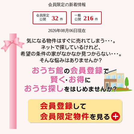
会員限定の新着情報
会員限定
一般
32
216
公開
件
公開
件
2026年08月06日現在