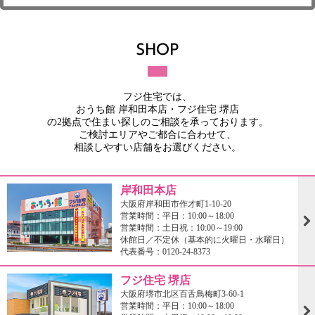
フジ住宅では、
おうち館 岸和田本店・フジ住宅 堺店
の2拠点で住まい探しのご相談を承っております。
ご検討エリアやご都合に合わせて、
相談しやすい店舗をお選びください。
岸和田本店
大阪府岸和田市作才町1-10-20
営業時間：平日：10:00～18:00
営業時間：土日祝：10:00～19:00
休館日／不定休（基本的に火曜日・水曜日）
代表番号：0120-24-8373
フジ住宅 堺店
大阪府堺市北区百舌鳥梅町3-60-1
営業時間：平日：10:00～18:00