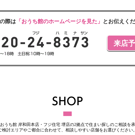
の際は
「おうち館のホームページを見た」
とお伝えく
来店
おうち館 岸和田本店・フジ住宅 堺店
の2拠点で住まい探しのご相談を
ご検討エリアやご都合に合わせて、
相談しやすい店舗をお選びください