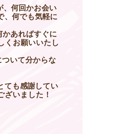
が、何回かお会い
で、何でも気軽に
何かあればすぐに
しくお願いいたし
について分からな
。
とても感謝してい
ございました！