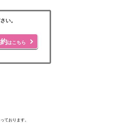
ださい。
予約
はこちら
承っております。
。