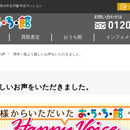
市の中古戸建/中古マンション
買取査定
おうち館
インフォメ
の声
>
堺市Ｉ様より嬉しいお声をいただきました。
しいお声をいただきました。