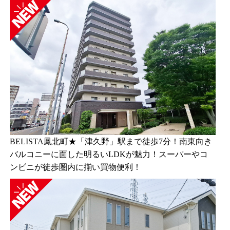
BELISTA鳳北町★「津久野」駅まで徒歩7分！南東向き
バルコニーに面した明るいLDKが魅力！スーパーやコ
ンビニが徒歩圏内に揃い買物便利！