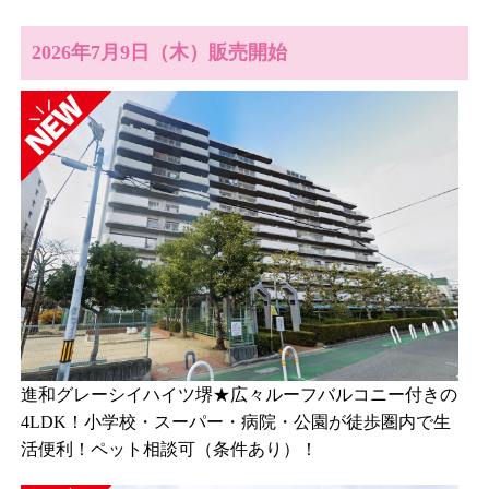
2026年7月9日（木）販売開始
進和グレーシイハイツ堺★広々ルーフバルコニー付きの
4LDK！小学校・スーパー・病院・公園が徒歩圏内で生
活便利！ペット相談可（条件あり）！