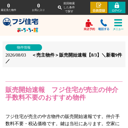
前回検索
0
0
した条件
最近見た物件
お気に入り
で探す
物件情報
2026/08/03
＜売主物件＞販売開始速報【8/3】＼新着9件
／
販売開始速報 フジ住宅が売主の仲介
手数料不要のおすすめ物件
フジ住宅が売主の中古物件の販売開始速報です。仲介手
数料不要・税込価格です。鍵は当社にあります。空家に