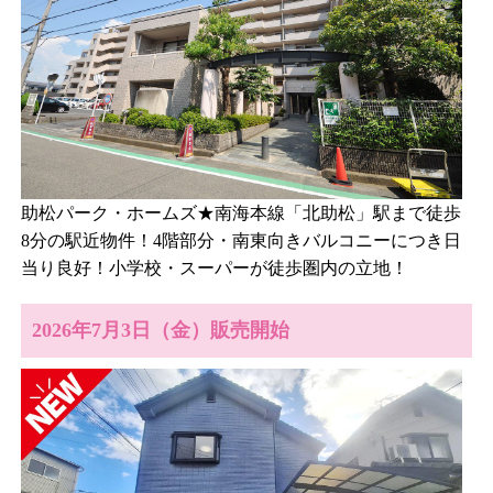
助松パーク・ホームズ★南海本線「北助松」駅まで徒歩
8分の駅近物件！4階部分・南東向きバルコニーにつき日
当り良好！小学校・スーパーが徒歩圏内の立地！
2026年7月3日（金）販売開始