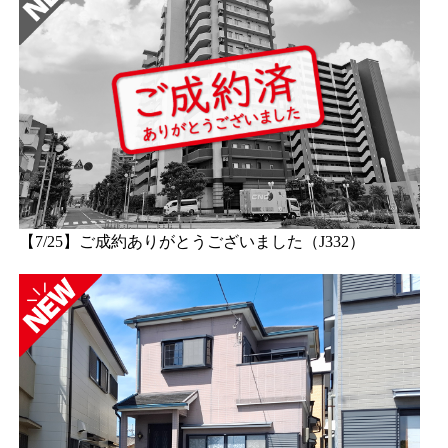
【7/25】ご成約ありがとうございました（J332）