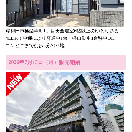
岸和田市極楽寺町1丁目★全居室6帖以上のゆとりある
4LDK！車種により普通車1台・軽自動車1台駐車OK！
コンビニまで徒歩5分の立地！
2026年7月13日（月）販売開始