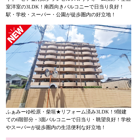
室洋室の3LDK！南西向きバルコニーで日当り良好！
駅・学校・スーパー・公園が徒歩圏内の好立地！
ふぁみーゆ松原・柴垣★リフォーム済み3LDK！9階建
ての6階部分・3面バルコニーで日当り・眺望良好！学校
やスーパーが徒歩圏内の生活便利な好立地！