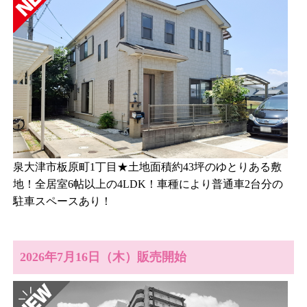
泉大津市板原町1丁目★土地面積約43坪のゆとりある敷
地！全居室6帖以上の4LDK！車種により普通車2台分の
駐車スペースあり！
2026年7月16日（木）販売開始