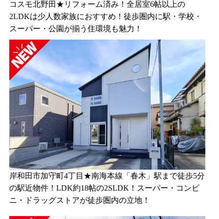
コスモ北野田★リフォーム済み！全居室6帖以上の
2LDKは少人数家族におすすめ！徒歩圏内に駅・学校・
スーパー・公園が揃う住環境も魅力！
岸和田市加守町4丁目★南海本線「春木」駅まで徒歩5分
の駅近物件！LDK約18帖の2SLDK！スーパー・コンビ
ニ・ドラッグストアが徒歩圏内の立地！