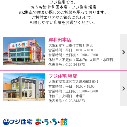
フジ住宅では、
おうち館 岸和田本店・フジ住宅 堺店
の2拠点で住まい探しのご相談を承っております。
ご検討エリアやご都合に合わせて、
相談しやすい店舗をお選びください。
岸和田本店
大阪府岸和田市作才町1-10-20
営業時間：平日：10:00～18:00
営業時間：土日祝：10:00～19:00
休館日／不定休（基本的に火曜日・水曜日）
代表番号：0120-24-8373
フジ住宅 堺店
大阪府堺市北区百舌鳥梅町3-60-1
営業時間：平日：10:00～18:00
営業時間：土日祝：10:00～19:00
休館日／火曜日・水曜日
代表番号：0120-24-8373