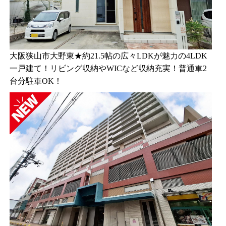
大阪狭山市大野東★約21.5帖の広々LDKが魅力の4LDK
一戸建て！リビング収納やWICなど収納充実！普通車2
台分駐車OK！