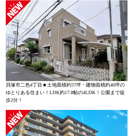
貝塚市二色4丁目★土地面積約57坪・建物面積約40坪の
ゆとりある住まい！LDK約17.8帖の4LDK！公園まで徒
歩2分！