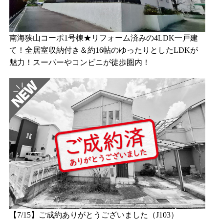
南海狭山コーポ1号棟★リフォーム済みの4LDK一戸建
て！全居室収納付き＆約16帖のゆったりとしたLDKが
魅力！スーパーやコンビニが徒歩圏内！
【7/15】ご成約ありがとうございました（J103）