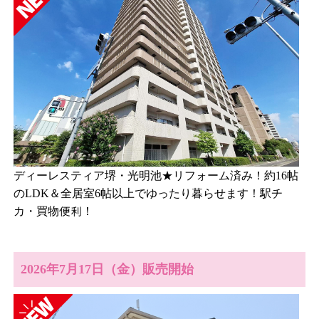
ディーレスティア堺・光明池★リフォーム済み！約16帖
のLDK＆全居室6帖以上でゆったり暮らせます！駅チ
カ・買物便利！
2026年7月17日（金）販売開始