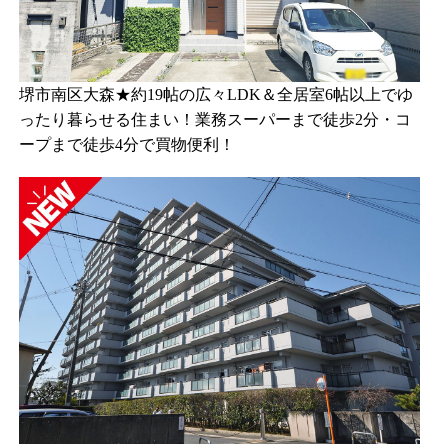
堺市南区大森★約19帖の広々LDK＆全居室6帖以上でゆ
ったり暮らせる住まい！業務スーパーまで徒歩2分・コ
ープまで徒歩4分で買物便利！