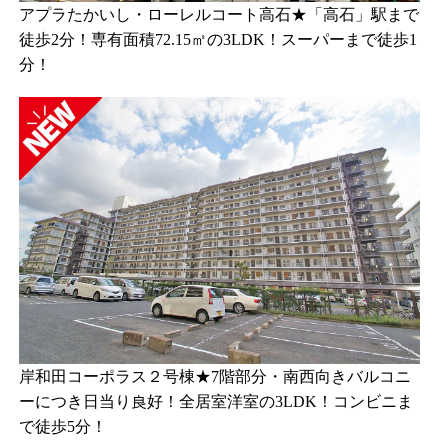
アプラたかいし・ローレルコート高石★「高石」駅まで
徒歩2分！専有面積72.15㎡の3LDK！スーパーまで徒歩1
分！
岸和田コーポラス２号棟★7階部分・南西向きバルコニ
ーにつき日当り良好！全居室洋室の3LDK！コンビニま
で徒歩5分！