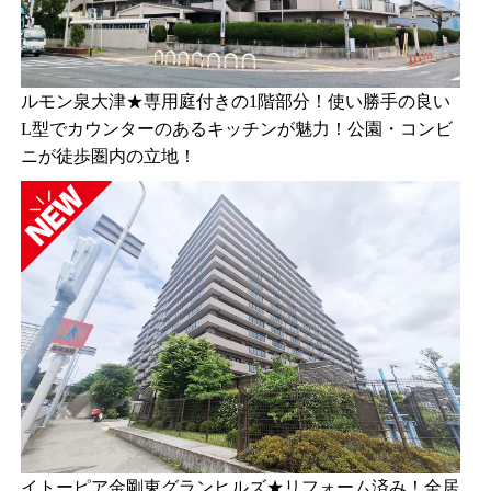
ルモン泉大津★専用庭付きの1階部分！使い勝手の良い
L型でカウンターのあるキッチンが魅力！公園・コンビ
ニが徒歩圏内の立地！
イトーピア金剛東グランヒルズ★リフォーム済み！全居