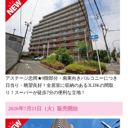
アステージ忠岡★9階部分・南東向きバルコニーにつき
日当り・眺望良好！全居室に収納のある3LDKの間取
り！スーパーが徒歩7分の便利な立地！
2026年7月21日（火）販売開始