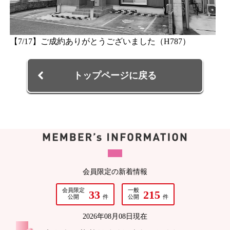
【7/17】ご成約ありがとうございました（H787）
トップページに戻る
会員限定の新着情報
会員限定
一般
33
215
公開
件
公開
件
2026年08月08日現在