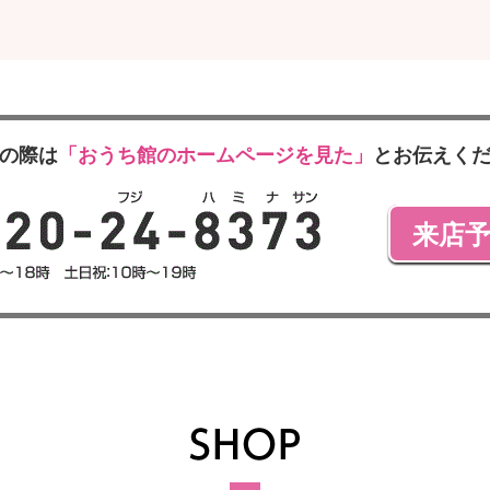
の際は
「おうち館のホームページを見た」
とお伝えく
来店