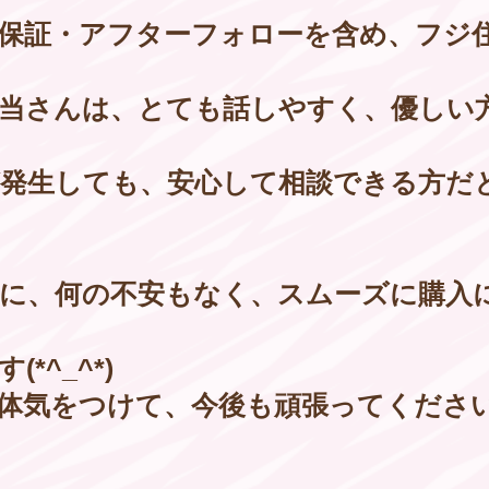
保証・アフターフォローを含め、フジ
当さんは、とても話しやすく、優しい
発生しても、安心して相談できる方だ
に、何の不安もなく、スムーズに購入
*^_^*)
体気をつけて、今後も頑張ってくださ