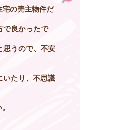
住宅の売主物件だ
方で良かったで
と思うので、不安
にいたり、不思議
い。