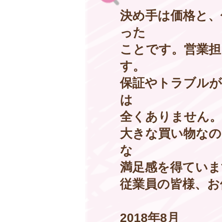
決め手は価格と、
った
ことです。営業担
す。
保証やトラブルが
は
全くありません。
大きな買い物なの
な
満足感を得ています(
従業員の皆様、お
2018年8月