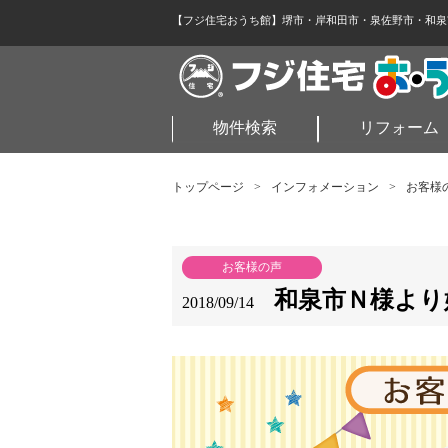
【フジ住宅おうち館】堺市・岸和田市・泉佐野市・和泉
物件検索
リフォーム
トップページ
>
インフォメーション
>
お客様
お客様の声
和泉市Ｎ様より
2018/09/14