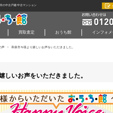
市の中古戸建/中古マンション
買取査定
おうち館
インフォメ
の声
>
和泉市Ｎ様より嬉しいお声をいただきました。
嬉しいお声をいただきました。