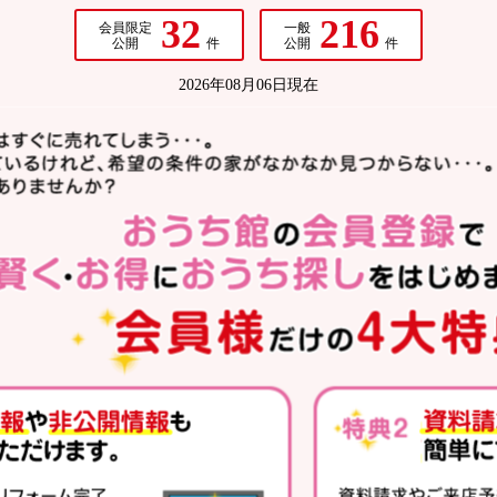
32
216
会員限定
一般
公開
件
公開
件
2026年08月06日現在