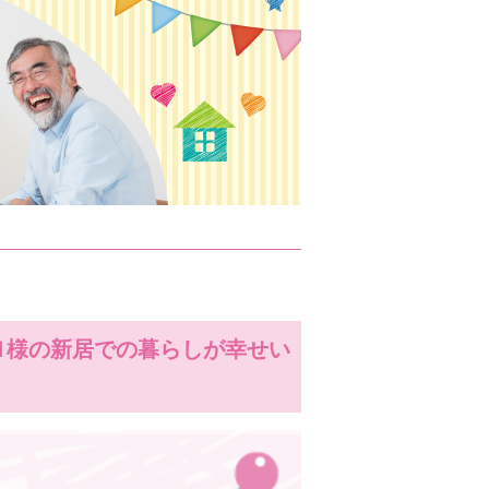
Ｎ様の新居での暮らしが幸せい