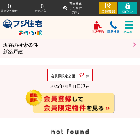
前回検索
0
0
した条件
最近見た物件
お気に入り
で探す
現在の検索条件
新築戸建
32
会員様限定公開
件
2026年08月11日現在