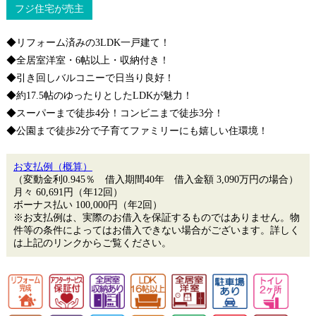
フジ住宅が売主
◆リフォーム済みの3LDK一戸建て！
◆全居室洋室・6帖以上・収納付き！
◆引き回しバルコニーで日当り良好！
◆約17.5帖のゆったりとしたLDKが魅力！
◆スーパーまで徒歩4分！コンビニまで徒歩3分！
◆公園まで徒歩2分で子育てファミリーにも嬉しい住環境！
お支払例（概算）
（変動金利0.945％ 借入期間40年 借入金額 3,090万円の場合）
月々
60,691
円（年12回）
ボーナス払い 100,000円（年2回）
※お支払例は、実際のお借入を保証するものではありません。物
件等の条件によってはお借入できない場合がございます。詳しく
は上記のリンクからご覧ください。