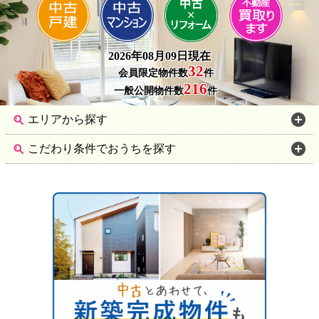
2026年08月09日現在
32
会員限定物件数
件
216
一般公開物件数
件
エリアから探す
こだわり条件でおうちを探す