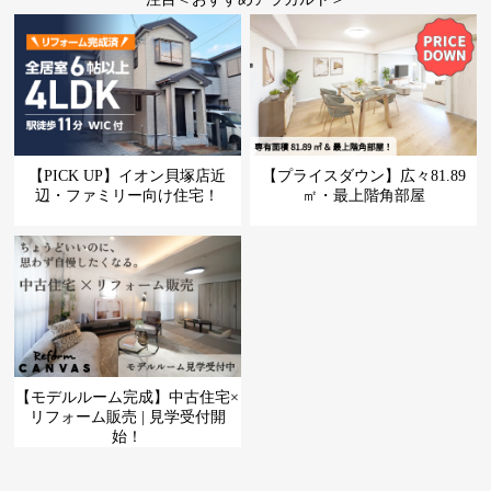
【PICK UP】イオン貝塚店近
【プライスダウン】広々81.89
辺・ファミリー向け住宅！
㎡・最上階角部屋
【モデルルーム完成】中古住宅×
リフォーム販売 | 見学受付開
始！