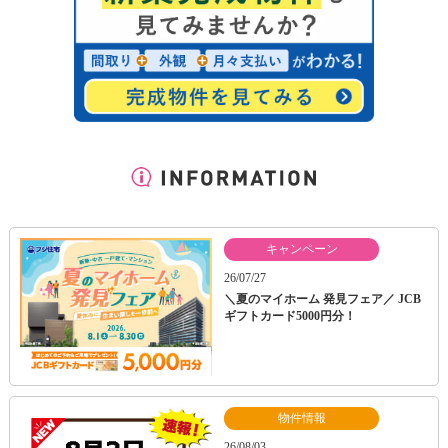
キャンペーン
26/07/27
＼夏のマイホーム 発見フェア／ JCB
ギフトカード5000円分！
物件情報
26/08/03