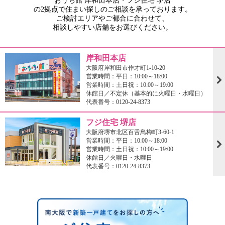
おうち館 岸和田本店・フジ住宅 堺店
の2拠点で住まい探しのご相談を承っております。
ご検討エリアやご都合に合わせて、
相談しやすい店舗をお選びください。
岸和田本店
大阪府岸和田市作才町1-10-20
営業時間：平日：10:00～18:00
営業時間：土日祝：10:00～19:00
休館日／不定休（基本的に火曜日・水曜日）
代表番号：0120-24-8373
フジ住宅 堺店
大阪府堺市北区百舌鳥梅町3-60-1
営業時間：平日：10:00～18:00
営業時間：土日祝：10:00～19:00
休館日／火曜日・水曜日
代表番号：0120-24-8373