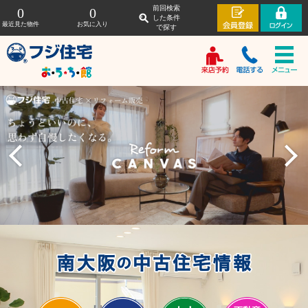
前回検索
0
0
した条件
最近見た物件
お気に入り
で探す